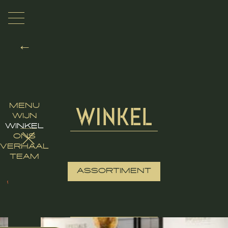
←
MENU
WINKEL
WIJN
WINKEL
ONS
VERHAAL
TEAM
ASSORTIMENT